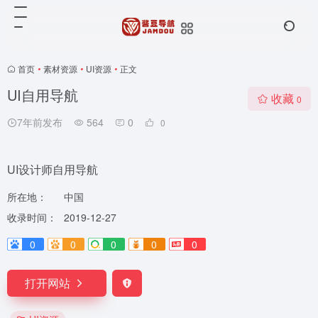
首页
•
素材资源
•
UI资源
•
正文
UI自用导航
收藏
0
7年前发布
564
0
0
UI设计师自用导航
所在地：
中国
收录时间：
2019-12-27
0
0
0
0
0
打开网站