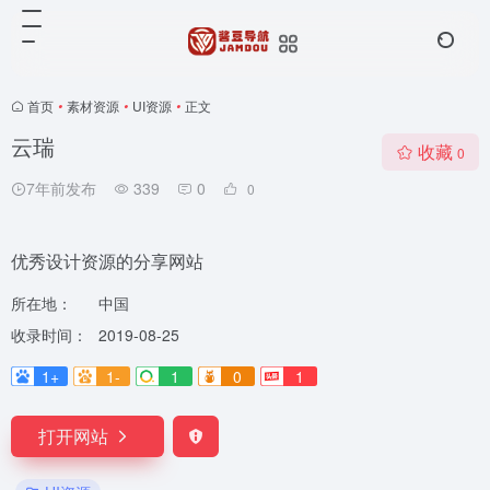
首页
•
素材资源
•
UI资源
•
正文
云瑞
收藏
0
7年前发布
339
0
0
优秀设计资源的分享网站
所在地：
中国
收录时间：
2019-08-25
1+
1-
1
0
1
打开网站