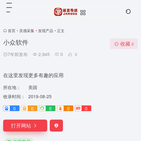
首页
•
灵感采集
•
发现产品
•
正文
小众软件
收藏
0
7年前发布
2,945
0
0
在这里发现更多有趣的应用
所在地：
美国
收录时间：
2019-08-25
0
0
0
0
0
打开网站