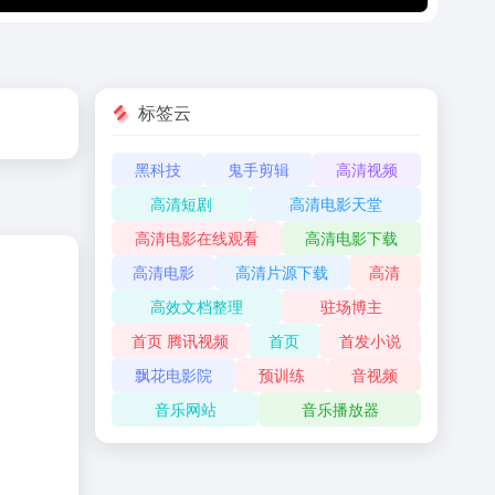
标签云
黑科技
鬼手剪辑
高清视频
高清短剧
高清电影天堂
高清电影在线观看
高清电影下载
高清电影
高清片源下载
高清
高效文档整理
驻场博主
首页 腾讯视频
首页
首发小说
飘花电影院
预训练
音视频
音乐网站
音乐播放器