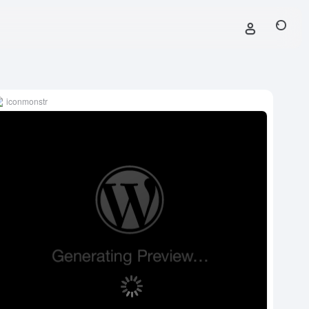
iconmonstr