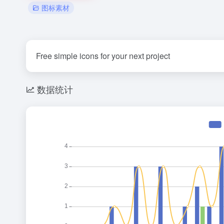
图标素材
Free simple icons for your next project
数据统计