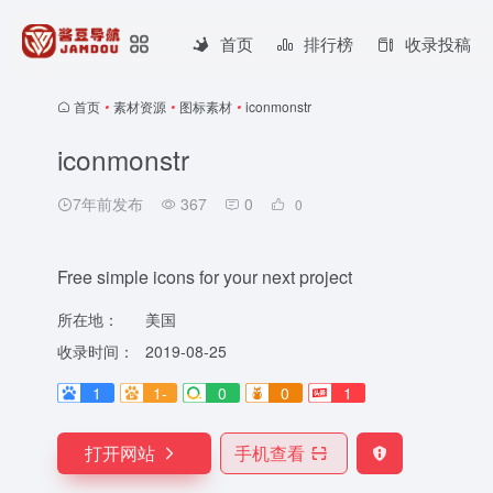
首页
排行榜
收录投稿
首页
•
素材资源
•
图标素材
•
iconmonstr
iconmonstr
7年前发布
367
0
0
Free simple icons for your next project
所在地：
美国
收录时间：
2019-08-25
1
1-
0
0
1
打开网站
手机查看