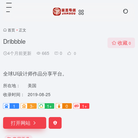
首页
•
正文
Dribbble
收藏
0
4个月前更新
665
0
0
全球UI设计师作品分享平台。
所在地：
美国
收录时间：
2019-08-25
1
3-
1+
0
1+
打开网站