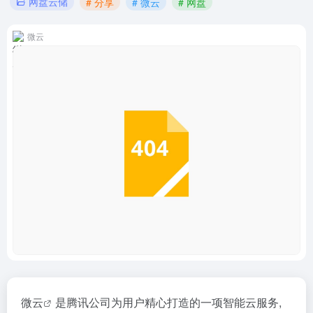
网盘云储
# 分享
# 微云
# 网盘
微云
微云
是腾讯公司为用户精心打造的一项智能云服务,