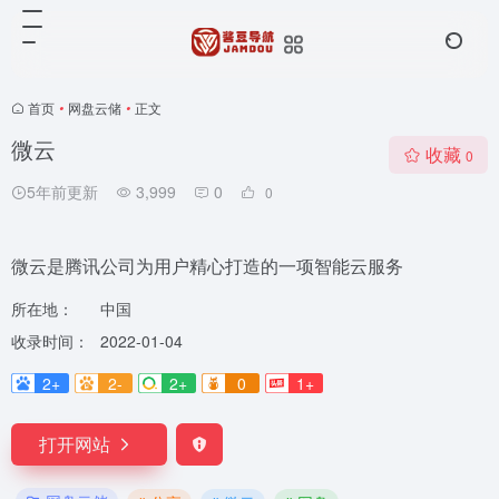
首页
•
网盘云储
•
正文
微云
收藏
0
5年前更新
3,999
0
0
微云是腾讯公司为用户精心打造的一项智能云服务
所在地：
中国
收录时间：
2022-01-04
2+
2-
2+
0
1+
打开网站