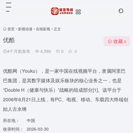
首页
•
影视动漫
•
在线影视
•
正文
优酷
收藏
0
4个月前发布
4,590
0
0
优酷网（Youku），是一家中国在线视频平台，隶属阿里巴
巴集团，是其数字媒体及娱乐板块的核心业务之一，也是
“Double H（健康与快乐）”战略的组成部分[1]。该平台于
2006年6月21日上线，有PC、电视、移动、车载四大终端创
始人古永锵
所在地：
中国
收录时间：
2026-03-30