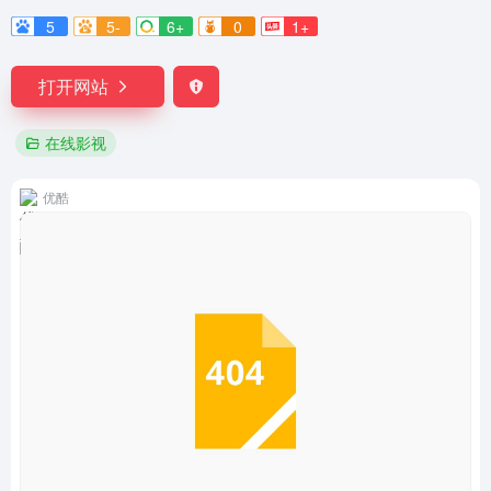
5
5-
6+
0
1+
打开网站
在线影视
优酷