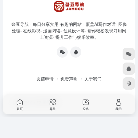
酱豆导航 - 每日分享实用-有趣的网站 - 覆盖AI写作对话- 图像
处理- 在线影视- 漫画阅读- 创意设计等- 帮你轻松发现好用网
上资源- 提升工作与娱乐效率。
友链申请
免责声明
关于我们
Copyright © 2026
酱豆导航
首页
导航
投稿
我的