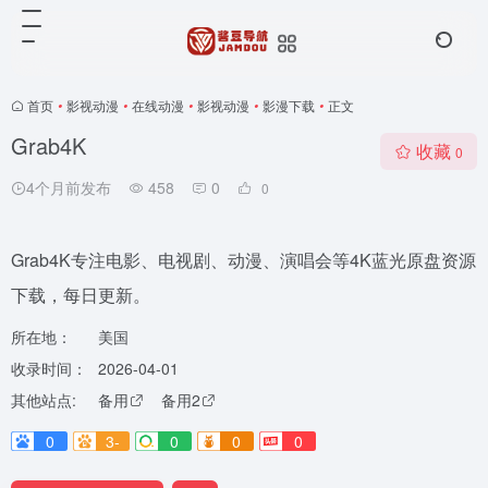
首页
•
影视动漫
•
在线动漫
•
影视动漫
•
影漫下载
•
正文
Grab4K
收藏
0
4个月前发布
458
0
0
Grab4K专注电影、电视剧、动漫、演唱会等4K蓝光原盘资源
下载，每日更新。
所在地：
美国
收录时间：
2026-04-01
其他站点:
备用
备用2
0
3-
0
0
0