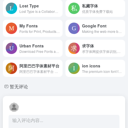
Lost Type
私藏字体
Lost Type is a Collaborative Digital Type Foundry
优质字体免费下载站
My Fonts
Google Font
Fonts for Print, Products & Screens
Making the web more beautiful, fast, and open through great typography
Urban Fonts
求字体
Download Free Fonts and Free Dingbats.
求字体网提供字体识别,字体预览,免费字体下载,字体在线设计,书法字体,艺术字体,字体大全,手写字体,PS字体,字体转换器等找字体必备工具服务
阿里巴巴字体素材平台
ion icons
阿里巴巴字体素材平台 — 更安心、更实惠、更专业
The premium icon font for Ionic Framework
暂无评论