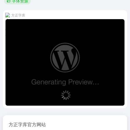
字体资源
方正字库
方正字库官方网站