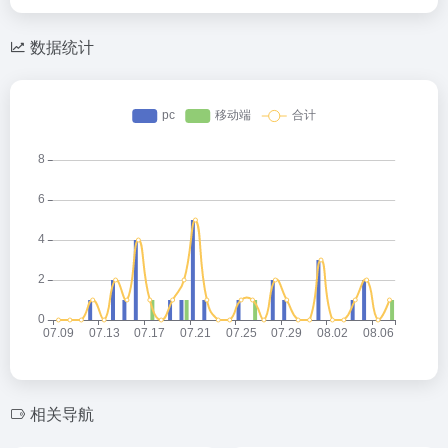
数据统计
相关导航