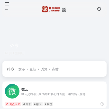
分享
共 1 篇网址
排序
发布
更新
浏览
点赞
微云
微云是腾讯公司为用户精心打造的一项智能云服务
网盘云储
# 分享
# 微云
# 网盘