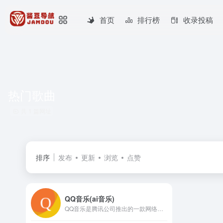
首页
排行榜
收录投稿
热门歌曲
共 1 篇网址
排序
发布
更新
浏览
点赞
QQ音乐(ai音乐)
QQ音乐是腾讯公司推出的一款网络音乐服务产品，海量音乐在线试听、新歌热歌在线首发、歌词翻译、手机铃声下载、高品质无损音乐试听、海量无损曲库、正版音乐下载、空间背景音乐设置、MV观看等，是互联网音乐播放和下载的优选。