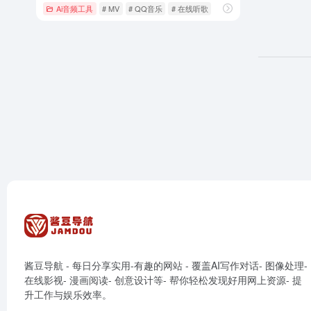
Ai音频工具
# MV
# QQ音乐
# 在线听歌
酱豆导航 - 每日分享实用-有趣的网站 - 覆盖AI写作对话- 图像处理-
在线影视- 漫画阅读- 创意设计等- 帮你轻松发现好用网上资源- 提
升工作与娱乐效率。