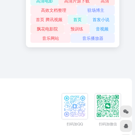
高清电影
高清片源下载
高清
高效文档整理
驻场博主
首页 腾讯视频
首页
首发小说
飘花电影院
预训练
音视频
音乐网站
音乐播放器
扫码加QQ
扫码加微信