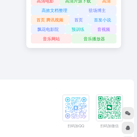
高清电影
高清片源下载
高清
高效文档整理
驻场博主
首页 腾讯视频
首页
首发小说
飘花电影院
预训练
音视频
音乐网站
音乐播放器
扫码加QQ
扫码加微信