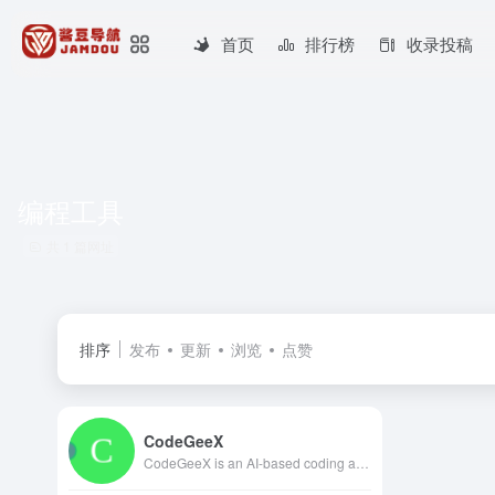
首页
排行榜
收录投稿
编程工具
共 1 篇网址
排序
发布
更新
浏览
点赞
CodeGeeX
CodeGeeX is an AI-based coding assistant, which can suggest code in the current or following lines. It is powered by a large-scale multilingual code generation model with 13 billion parameters, pretrained on a large code corpus of more than 20 programming languages. CodeGeeX是一个基于AI大模型的编程辅助工具，可以实现自动代码生成、代码翻译、自动编写注释等功能，支持20多种编程语言。