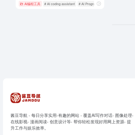
Ai编程工具
# AI coding assistant
# AI Programming Tool
# AI代码生成
酱豆导航 - 每日分享实用-有趣的网站 - 覆盖AI写作对话- 图像处理-
在线影视- 漫画阅读- 创意设计等- 帮你轻松发现好用网上资源- 提
升工作与娱乐效率。