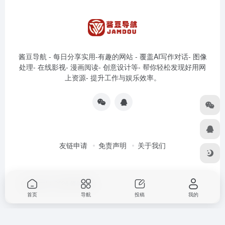
酱豆导航 - 每日分享实用-有趣的网站 - 覆盖AI写作对话- 图像
处理- 在线影视- 漫画阅读- 创意设计等- 帮你轻松发现好用网
上资源- 提升工作与娱乐效率。
友链申请
免责声明
关于我们
Copyright © 2026
酱豆导航
首页
导航
投稿
我的