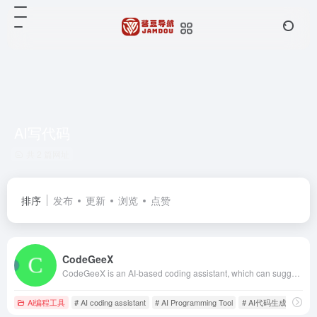
AI写代码
共 2 篇网址
排序
发布
更新
浏览
点赞
CodeGeeX
CodeGeeX is an AI-based coding assistant, which can suggest code in the current or following lines. It is powered by a large-scale multilingual code generation model with 13 billion parameters, pretrained on a large code corpus of more than 20 programming languages. CodeGeeX是一个基于AI大模型的编程辅助工具，可以实现自动代码生成、代码翻译、自动编写注释等功能，支持20多种编程语言。
Ai编程工具
# AI coding assistant
# AI Programming Tool
# AI代码生成