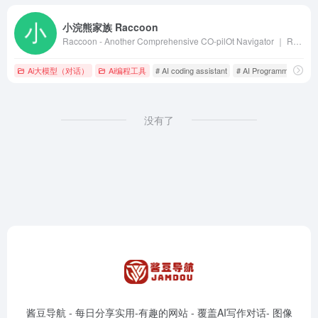
小浣熊家族 Raccoon
Raccoon - Another Comprehensive CO-pilOt Navigator ｜ Raccoon是基于商汤自研大语言模型的智能助手，包含代码助手、办公助手，满足用户代码编写、数据分析、编程学习等各类需求。
Ai大模型（对话）
Ai编程工具
# AI coding assistant
# AI Programming Tool
没有了
酱豆导航 - 每日分享实用-有趣的网站 - 覆盖AI写作对话- 图像