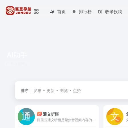
首页
排行榜
收录投稿
AI助手
共 3 篇网址
排序
发布
更新
浏览
点赞
通义听悟
荐
阿里云通义听悟是聚焦音视频内容的工作学习AI助手，依托大模型，帮助用户记录、整理和分析音视频内容，体验用大模型做音视频笔记、整理会议记录。