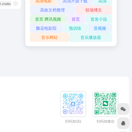
高清电影
高清片源下载
高清
I chatbot
# AI content creation
高效文档整理
驻场博主
首页 腾讯视频
首页
首发小说
飘花电影院
预训练
音视频
音乐网站
音乐播放器
扫码加QQ
扫码加微信