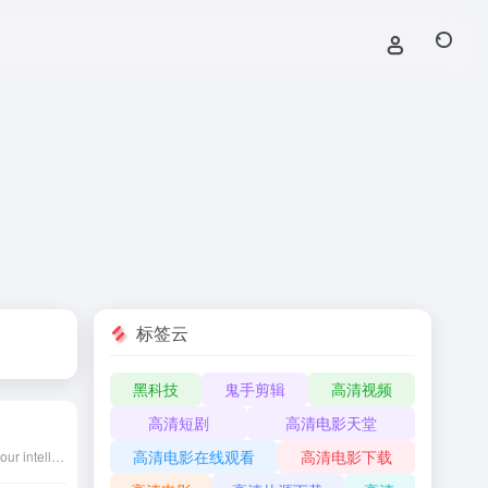
标签云
黑科技
鬼手剪辑
高清视频
高清短剧
高清电影天堂
高清电影在线观看
高清电影下载
Chat with DeepSeek AI – your intelligent assistant for coding, content creation, file reading, and more. Upload documents, engage in long-context conversations, and get expert help in AI, natural language processing, and beyond. | 深度求索（DeepSeek）助力编程代码开发、创意写作、文件处理等任务，支持文件上传及长文本对话，随时为您提供高效的AI支持。