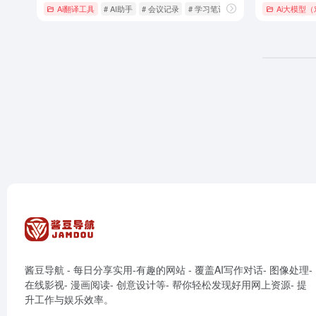
Ai翻译工具
# AI助手
# 会议记录
# 学习笔记
Ai大模型
酱豆导航 - 每日分享实用-有趣的网站 - 覆盖AI写作对话- 图像处理-
在线影视- 漫画阅读- 创意设计等- 帮你轻松发现好用网上资源- 提
升工作与娱乐效率。