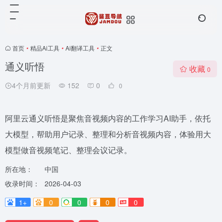
首页
•
精品Ai工具
•
Ai翻译工具
•
正文
通义听悟
收藏
0
4个月前更新
152
0
0
阿里云通义听悟是聚焦音视频内容的工作学习AI助手，依托
大模型，帮助用户记录、整理和分析音视频内容，体验用大
模型做音视频笔记、整理会议记录。
所在地：
中国
收录时间：
2026-04-03
1+
0
0
0
0