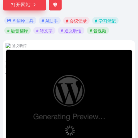
打开网站
Ai翻译工具
# AI助手
# 会议记录
# 学习笔记
# 语音翻译
# 转文字
# 通义听悟
# 音视频
通义听悟