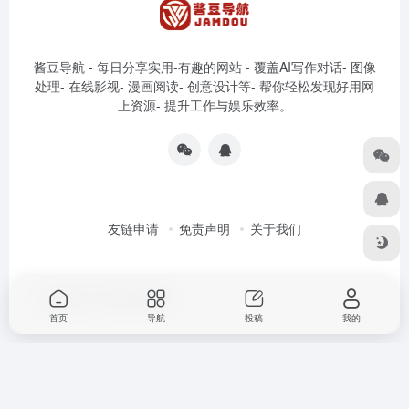
酱豆导航 - 每日分享实用-有趣的网站 - 覆盖AI写作对话- 图像
处理- 在线影视- 漫画阅读- 创意设计等- 帮你轻松发现好用网
上资源- 提升工作与娱乐效率。
友链申请
免责声明
关于我们
Copyright © 2026
酱豆导航
首页
导航
投稿
我的