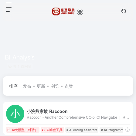
BI Analysis
共 1 篇网址
排序
发布
更新
浏览
点赞
小浣熊家族 Raccoon
Raccoon - Another Comprehensive CO-pilOt Navigator ｜ Raccoon是基于商汤自研大语言模型的智能助手，包含代码助手、办公助手，满足用户代码编写、数据分析、编程学习等各类需求。
Ai大模型（对话）
Ai编程工具
# AI coding assistant
# AI Programming Tool