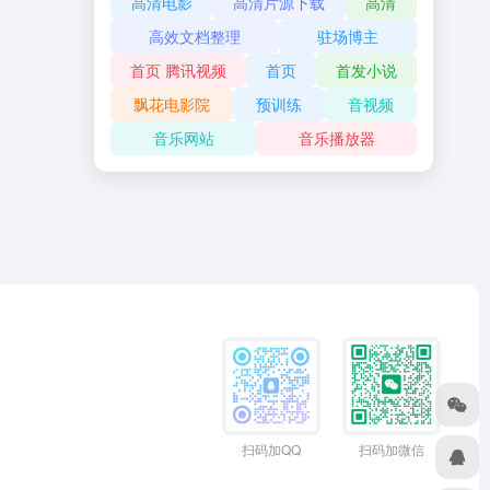
高清电影
高清片源下载
高清
高效文档整理
驻场博主
首页 腾讯视频
首页
首发小说
飘花电影院
预训练
音视频
音乐网站
音乐播放器
扫码加QQ
扫码加微信