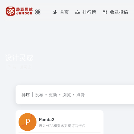
首页
排行榜
收录投稿
设计灵感
共 1 篇网址
排序
发布
更新
浏览
点赞
Panda2
设计作品和资讯文摘订阅平台