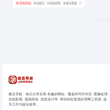
界面灵感
# UI设计
# 作品分享
# 设计灵感
酱豆导航 - 每日分享实用-有趣的网站 - 覆盖AI写作对话- 图像处理-
在线影视- 漫画阅读- 创意设计等- 帮你轻松发现好用网上资源- 提
升工作与娱乐效率。