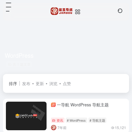
WordPress
共 1 篇文章
排序
发布
更新
浏览
点赞
一导航 WordPress 导航主题
荐
资讯
# WordPress
# 导航主题
7年前
15,121