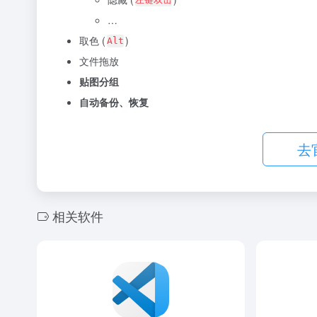
…
取色 (
)
Alt
文件拖放
贴图分组
自动备份、恢复
去
相关软件