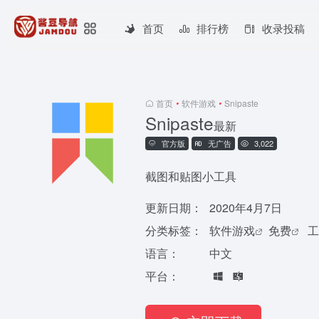
首页
排行榜
收录投稿
首页
•
软件游戏
•
Snipaste
Snipaste
最新
官方版
无广告
3,022
截图和贴图小工具
更新日期：
2020年4月7日
分类标签：
软件游戏
免费
工
语言：
中文
平台：