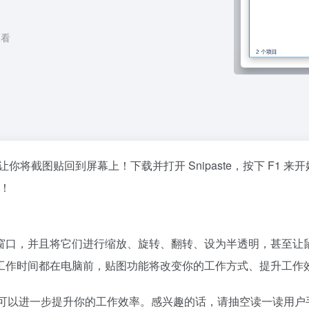
看
你将截图贴回到屏幕上！下载并打开 Snipaste，按下 F1 来
！
窗口，并且将它们进行缩放、旋转、翻转、设为半透明，甚至让
工作时间都在电脑前，贴图功能将改变你的工作方式、提升工作
的用法可以进一步提升你的工作效率。感兴趣的话，请抽空读一读用户