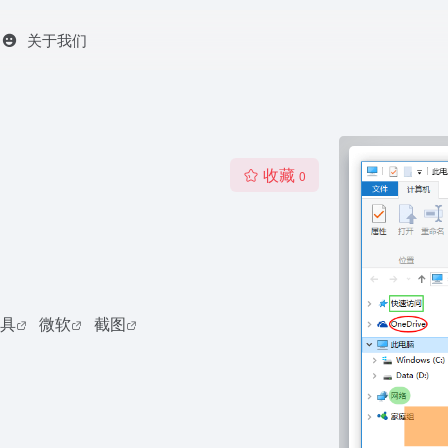
关于我们
收藏
0
具
微软
截图