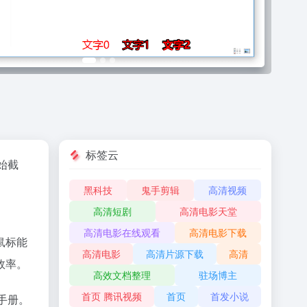
标签云
开始截
黑科技
鬼手剪辑
高清视频
高清短剧
高清电影天堂
高清电影在线观看
高清电影下载
鼠标能
高清电影
高清片源下载
高清
效率。
高效文档整理
驻场博主
首页 腾讯视频
首页
首发小说
手册。