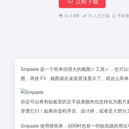
立即下载
14.3 MB
70
人已下载
手机查
Snipaste 是一个简单但强大的
截图
工具
，也可以让
图，再按 F3，截图就在桌面置顶显示了。就这么简单
你还可以将剪贴板里的文字或者颜色信息转化为图片
穿透它们！如果你是程序员、设计师，或者是大部分
Snipaste 使用很简单，但同时也有一些较高级