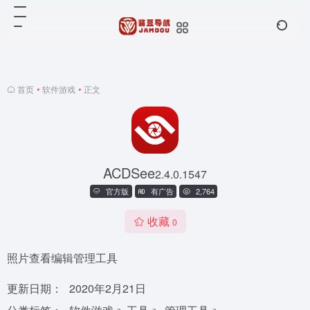
首页
•
软件游戏
•
正文
ACDSee
2.4.0.1547
官方版
有广告
2,764
收藏
0
照片查看编辑管理工具
更新日期：
2020年2月21日