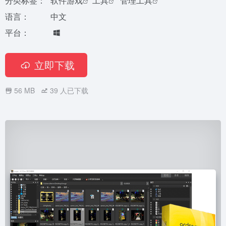
分类标签：
软件游戏
工具
管理工具
语言：
中文
平台：
立即下载
56 MB
39
人已下载