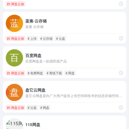
网盘云储
蓝奏·云存储
蓝奏·云存储
网盘云储
# 上传
# 云存储
# 云盘
百度网盘
百度网盘是一款国民级产品
网盘云储
# 免费网盘
# 离线下载
# 网盘
盘它云网盘
盘它云网盘是向广大用户提供上传空间和技术的信息存储空间服务平台。
网盘云储
# 云盘
# 网盘
115网盘