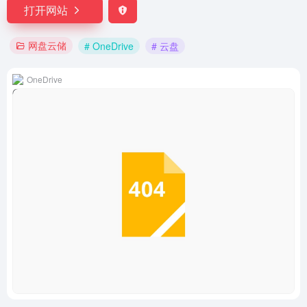
打开网站
网盘云储
# OneDrive
# 云盘
OneDrive