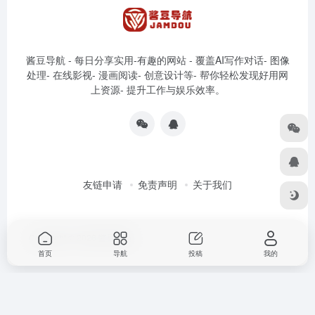
酱豆导航 - 每日分享实用-有趣的网站 - 覆盖AI写作对话- 图像
处理- 在线影视- 漫画阅读- 创意设计等- 帮你轻松发现好用网
上资源- 提升工作与娱乐效率。
友链申请
免责声明
关于我们
Copyright © 2026
酱豆导航
首页
导航
投稿
我的