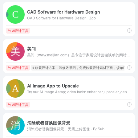
CAD Software for Hardware Design
CAD Software for Hardware Design | Zoo
Ai设计工具
美间
美间（www.meijian.com）是专注于家居设计营销谈单的网站，免费为设计师、业主提供海量正版设计素材、谈单PPT模板、图片素材、平面素材、彩平图、软装搭配素材、海报模板等，装修效果图一键再创作，让其10秒搞定设计方案、谈单PPT，并有高佣返现。美间设计，让家居设计更简单，更高效！
Ai设计工具
# 软装设计方案，装修效果图，免费软装设计素材下载，谈单PPT模板
AI Image App to Upscale
Try our AI image &amp; video tools: enhancer, upscaler, generator, editor. Online &amp; API. Free to start.
Ai设计工具
消除或者替换图像背景
消除或者替换图像背景，无需上传图像 - BgSub