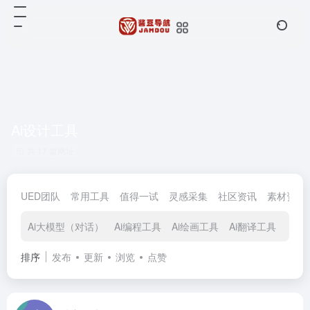
Ai设计工具
共 17 篇网址
UED团队
常用工具
值得一试
灵感采集
社区资讯
素材资源
Ai大模型（对话）
Ai编程工具
Ai绘画工具
Ai翻译工具
Ai视
排序
发布
更新
浏览
点赞