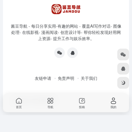
酱豆导航 - 每日分享实用-有趣的网站 - 覆盖AI写作对话- 图像
处理- 在线影视- 漫画阅读- 创意设计等- 帮你轻松发现好用网
上资源- 提升工作与娱乐效率。
友链申请
免责声明
关于我们
Copyright © 2026
酱豆导航
首页
导航
投稿
我的