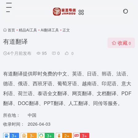
首页
•
精品Ai工具
•
Ai翻译工具
•
正文
有道翻译
收藏
0
4个月前发布
95
0
0
有道翻译提供即时免费的中文、英语、日语、韩语、法语、
德语、俄语、西班牙语、葡萄牙语、越南语、印尼语、意大
利语、荷兰语、泰语全文翻译、网页翻译、文档翻译、PDF
翻译、DOC翻译、PPT翻译、人工翻译、同传等服务。
所在地：
中国
收录时间：
2026-04-03
3+
3-
3+
2+
3+