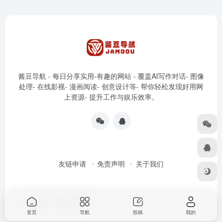
酱豆导航 - 每日分享实用-有趣的网站 - 覆盖AI写作对话- 图像
处理- 在线影视- 漫画阅读- 创意设计等- 帮你轻松发现好用网
上资源- 提升工作与娱乐效率。
友链申请
免责声明
关于我们
Copyright © 2026
酱豆导航
首页
导航
投稿
我的