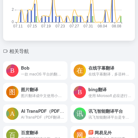
相关导航
Bob
在线字幕翻译
一款 macOS 平台的翻译和 OCR 软件
在线字幕翻译，多语种自动识别，一键导出中文字幕。
图片翻译
bing翻译
图片翻译成中文使用小麦AI，不限使用次数可以二次编辑，永久免费使用，支持几十种常见语言
使用 Microsoft 必应进行搜索，并利用 AI 的强大功能查找信息、浏览网页、图像、视频、地图等。为永远充满好奇心的人提供的智能搜索引擎。
AI TransPDF（PDF翻译工具）
讯飞智能翻译平台
AI TransPDF（PDF翻译工具）
讯飞智能翻译平台是专业的在线文档翻译平台,提供PDF/Word/Excel/PPT文件翻译、图片识别翻译、在线翻译等服务,支持22种文档格式以及60多种语种和中文互译,译文结果高度还原原文样式排版。涵盖期刊论文、法律、金融、计算机、能源、体育、医疗等多个领域翻译，翻译更精准。
百度翻译
网易见外
荐