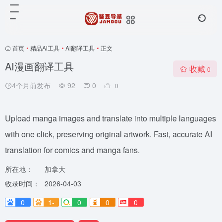
首页
•
精品Ai工具
•
Ai翻译工具
•
正文
AI漫画翻译工具
收藏
0
4个月前发布
92
0
0
Upload manga images and translate into multiple languages
with one click, preserving original artwork. Fast, accurate AI
translation for comics and manga fans.
所在地：
加拿大
收录时间：
2026-04-03
0
1-
0
0
0