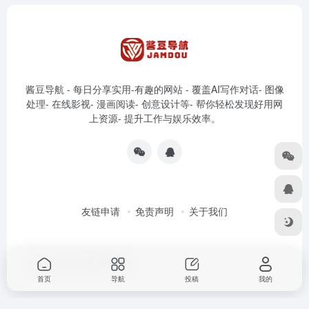
酱豆导航 - 每日分享实用-有趣的网站 - 覆盖AI写作对话- 图像
处理- 在线影视- 漫画阅读- 创意设计等- 帮你轻松发现好用网
上资源- 提升工作与娱乐效率。
友链申请
免责声明
关于我们
Copyright © 2026
酱豆导航
首页
导航
投稿
我的