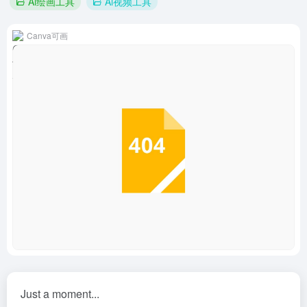
Ai绘画工具
Ai视频工具
Canva可画
Just a moment...