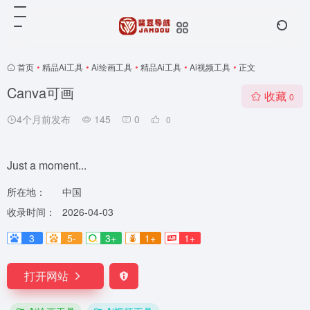
首页
•
精品Ai工具
•
Ai绘画工具
•
精品Ai工具
•
Ai视频工具
•
正文
Canva可画
收藏
0
4个月前发布
145
0
0
Just a moment...
所在地：
中国
收录时间：
2026-04-03
3
5-
3+
1+
1+
打开网站