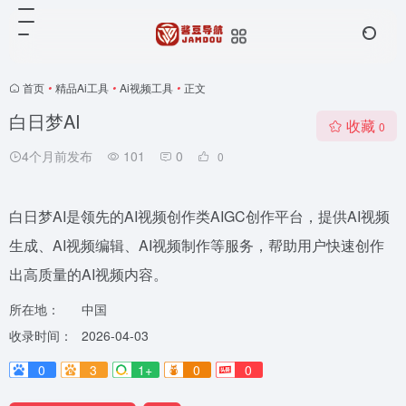
首页
•
精品Ai工具
•
Ai视频工具
•
正文
白日梦AI
收藏
0
4个月前发布
101
0
0
白日梦AI是领先的AI视频创作类AIGC创作平台，提供AI视频
生成、AI视频编辑、AI视频制作等服务，帮助用户快速创作
出高质量的AI视频内容。
所在地：
中国
收录时间：
2026-04-03
0
3
1+
0
0