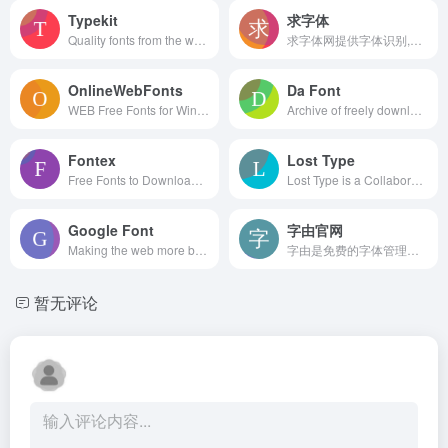
Typekit
求字体
Quality fonts from the world’s best foundries.
求字体网提供字体识别,字体预览,免费字体下载,字体在线设计,书法字体,艺术字体,字体大全,手写字体,PS字体,字体转换器等找字体必备工具服务
OnlineWebFonts
Da Font
WEB Free Fonts for Windows and Mac / Font free Download
Archive of freely downloadable fonts.
Fontex
Lost Type
Free Fonts to Download + Premium Typefaces
Lost Type is a Collaborative Digital Type Foundry
Google Font
字由官网
Making the web more beautiful, fast, and open through great typography
字由是免费的字体管理工具，为您提供900+字体免费商用，支持在PS、AI、ID、XD、Figma、Sketch、CDR等设计软件中一键应用字体，提供AI识字、字体特效等实用功能，为您的设计提质加速，超百万设计师正在使用字由
暂无评论