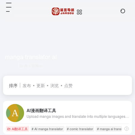
manga translator ai
共 1 篇网址
排序
发布
更新
浏览
点赞
AI漫画翻译工具
Upload manga images and translate into multiple languages with one click, preserving original artwork. Fast, accurate AI translation for comics and manga fans.
Ai翻译工具
# AI manga translator
# comic translator
# manga ai translator